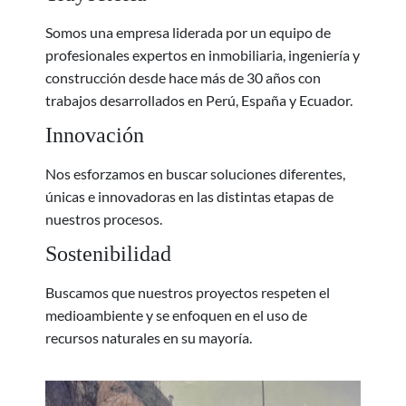
Somos una empresa liderada por un equipo de
profesionales expertos en inmobiliaria, ingeniería y
construcción desde hace más de 30 años con
trabajos desarrollados en Perú, España y Ecuador.
Innovación
Nos esforzamos en buscar soluciones diferentes,
únicas e innovadoras en las distintas etapas de
nuestros procesos.
Sostenibilidad
Buscamos que nuestros proyectos respeten el
medioambiente y se enfoquen en el uso de
recursos naturales en su mayoría.