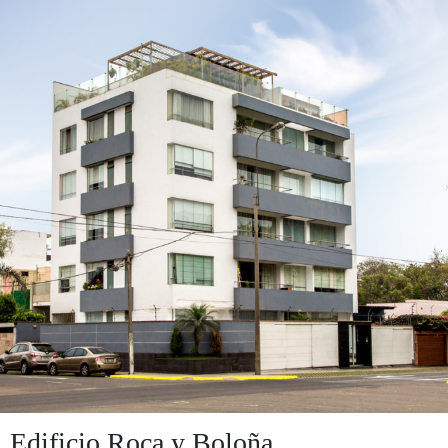
Edificio Roca y Boloña