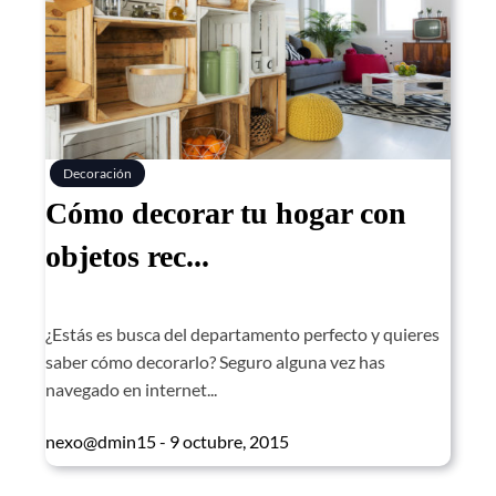
Decoración
Cómo decorar tu hogar con
objetos rec...
¿Estás es busca del departamento perfecto y quieres
saber cómo decorarlo? Seguro alguna vez has
navegado en internet...
nexo@dmin15 - 9 octubre, 2015