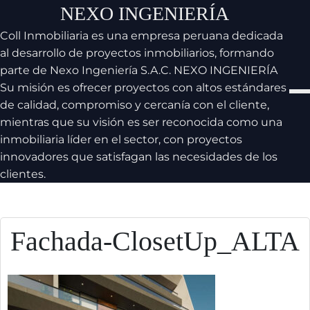
Skip
NEXO INGENIERÍA
to
Coll Inmobiliaria es una empresa peruana dedicada
content
al desarrollo de proyectos inmobiliarios, formando
parte de Nexo Ingeniería S.A.C. NEXO INGENIERÍA
Su misión es ofrecer proyectos con altos estándares
de calidad, compromiso y cercanía con el cliente,
mientras que su visión es ser reconocida como una
inmobiliaria líder en el sector, con proyectos
innovadores que satisfagan las necesidades de los
clientes.
Fachada-ClosetUp_ALTA