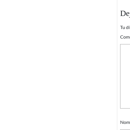
De
Tu di
Com
Nom