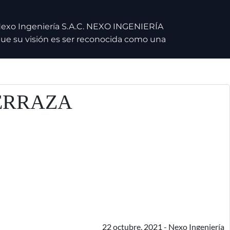
 Nexo Ingeniería S.A.C. NEXO INGENIERÍA
 que su visión es ser reconocida como una
TERRAZA
22 octubre, 2021 - Nexo Ingeniería