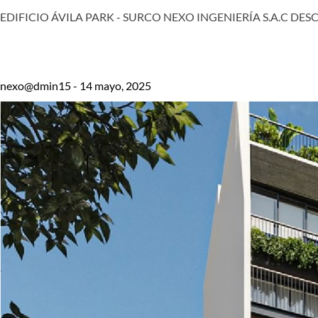
EDIFICIO ÁVILA PARK - SURCO NEXO INGENIERÍA S.A.C DESCRIPCI
nexo@dmin15 - 14 mayo, 2025